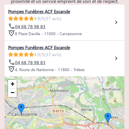
proximité et un service empreint de soin et de respect.
Pompes Funèbres ACF Escande
4.9/5
(37 avis)
04 68 78 98 83
8 Place Davilla - 11000 - Carcassonne
Pompes Funèbres ACF Escande
4.9/5
(37 avis)
04 68 78 98 83
4, Route de Narbonne - 11800 - Trèbes
+
−