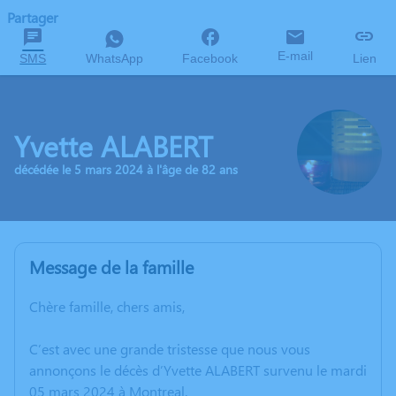
Partager
E-mail
SMS
WhatsApp
Facebook
Lien
Yvette ALABERT
décédée le 5 mars 2024 à l'âge de 82 ans
Message de la famille
Chère famille, chers amis,
C’est avec une grande tristesse que nous vous
annonçons le décès d’Yvette ALABERT survenu le mardi
05 mars 2024 à Montreal.