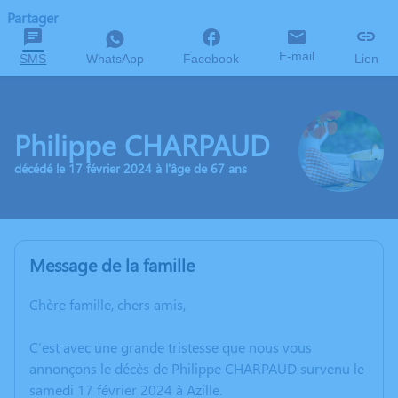
Partager
E-mail
SMS
WhatsApp
Facebook
Lien
Philippe CHARPAUD
décédé le 17 février 2024 à l'âge de 67 ans
Message de la famille
Chère famille, chers amis,
C’est avec une grande tristesse que nous vous
annonçons le décès de Philippe CHARPAUD survenu le
samedi 17 février 2024 à Azille.